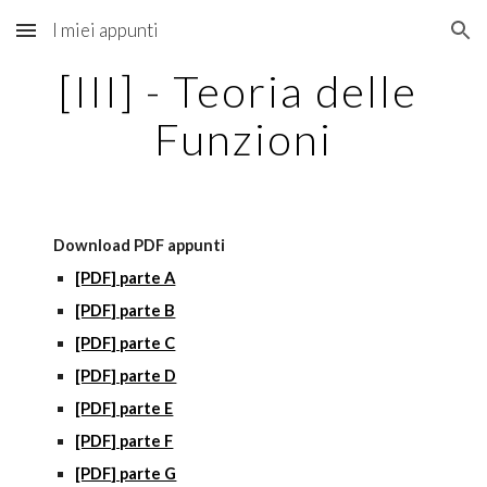
I miei appunti
Skip to main content
Skip to navigation
[III] - Teoria delle 
Funzioni
Download PDF appunti
[PDF] parte A
[PDF] parte B
[PDF] parte C
[PDF] parte D
[PDF] parte E
[PDF] parte F
[PDF] parte G